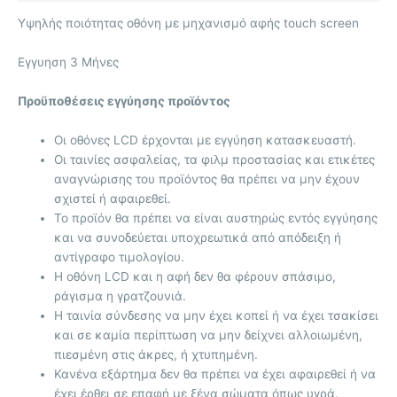
Υψηλής ποιότητας οθόνη με μηχανισμό αφής touch screen
Eγγυηση 3 Μήνες
Προϋποθέσεις εγγύησης προϊόντος
Οι οθόνες LCD έρχονται με
εγγύηση κατασκευαστή.
Οι ταινίες ασφαλείας, τα φιλμ προστασίας και ετικέτες
αναγνώρισης του προϊόντος θα πρέπει να μην έχουν
σχιστεί ή αφαιρεθεί.
Το προϊόν θα πρέπει να είναι αυστηρώς εντός εγγύησης
και να συνοδεύεται υποχρεωτικά από απόδειξη ή
αντίγραφο τιμολογίου.
Η οθόνη LCD και η αφή δεν θα φέρουν σπάσιμο,
ράγισμα η γρατζουνιά.
Η ταινία σύνδεσης να μην έχει κοπεί ή να έχει τσακίσει
και σε καμία περίπτωση να μην δείχνει αλλοιωμένη,
πιεσμένη στις άκρες, ή χτυπημένη.
Κανένα εξάρτημα δεν θα πρέπει να έχει αφαιρεθεί ή να
έχει έρθει σε επαφή με ξένα σώματα όπως υγρά.