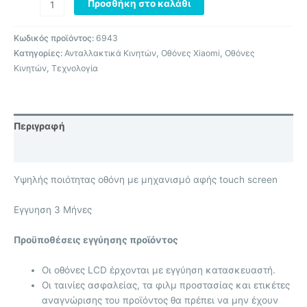
Προσθήκη στο καλάθι
Κωδικός προϊόντος:
6943
Κατηγορίες:
Ανταλλακτικά Κινητών
,
Οθόνες Xiaomi
,
Οθόνες
Κινητών
,
Τεχνολογία
Περιγραφή
Επιπλέον πληροφορίες
Υψηλής ποιότητας οθόνη με μηχανισμό αφής touch screen
Eγγυηση 3 Μήνες
Προϋποθέσεις εγγύησης προϊόντος
Οι οθόνες LCD έρχονται με
εγγύηση κατασκευαστή.
Οι ταινίες ασφαλείας, τα φιλμ προστασίας και ετικέτες
αναγνώρισης του προϊόντος θα πρέπει να μην έχουν