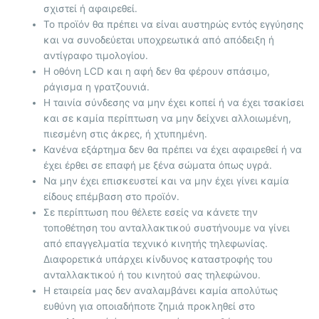
σχιστεί ή αφαιρεθεί.
Το προϊόν θα πρέπει να είναι αυστηρώς εντός εγγύησης
και να συνοδεύεται υποχρεωτικά από απόδειξη ή
αντίγραφο τιμολογίου.
Η οθόνη LCD και η αφή δεν θα φέρουν σπάσιμο,
ράγισμα η γρατζουνιά.
Η ταινία σύνδεσης να μην έχει κοπεί ή να έχει τσακίσει
και σε καμία περίπτωση να μην δείχνει αλλοιωμένη,
πιεσμένη στις άκρες, ή χτυπημένη.
Κανένα εξάρτημα δεν θα πρέπει να έχει αφαιρεθεί ή να
έχει έρθει σε επαφή με ξένα σώματα όπως υγρά.
Να μην έχει επισκευστεί και να μην έχει γίνει καμία
είδους επέμβαση στο προϊόν.
Σε περίπτωση που θέλετε εσείς να κάνετε την
τοποθέτηση του ανταλλακτικού συστήνουμε να γίνει
από επαγγελματία τεχνικό κινητής τηλεφωνίας.
Διαφορετικά υπάρχει κίνδυνος καταστροφής του
ανταλλακτικού ή του κινητού σας τηλεφώνου.
Η εταιρεία μας δεν αναλαμβάνει καμία απολύτως
ευθύνη για οποιαδήποτε ζημιά προκληθεί στο