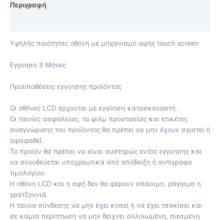
Περιγραφή
Επιπλέον πληροφορίες
Υψηλής ποιότητας οθόνη με μηχανισμό αφής touch screen
Eγγυηση 3 Μήνες
Προϋποθέσεις εγγύησης προϊόντος
Οι οθόνες LCD έρχονται με εγγύηση κατασκευαστή.
Οι ταινίες ασφαλείας, τα φιλμ προστασίας και ετικέτες
αναγνώρισης του προϊόντος θα πρέπει να μην έχουν σχιστεί ή
αφαιρεθεί.
Το προϊόν θα πρέπει να είναι αυστηρώς εντός εγγύησης και
να συνοδεύεται υποχρεωτικά από απόδειξη ή αντίγραφο
τιμολογίου.
Η οθόνη LCD και η αφή δεν θα φέρουν σπάσιμο, ράγισμα η
γρατζουνιά.
Η ταινία σύνδεσης να μην έχει κοπεί ή να έχει τσακίσει και
σε καμία περίπτωση να μην δείχνει αλλοιωμένη, πιεσμένη