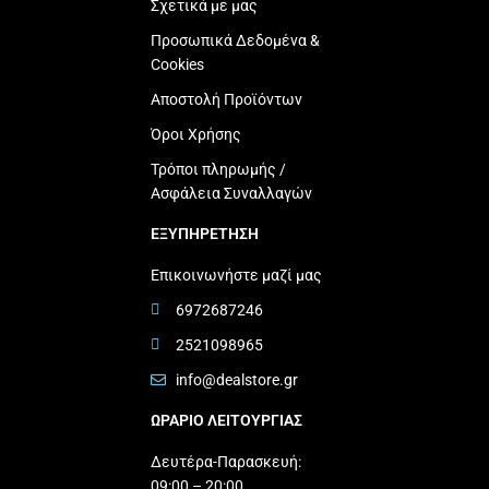
Σχετικά με μας
Προσωπικά Δεδομένα &
Cookies
Αποστολή Προϊόντων
Όροι Χρήσης
Τρόποι πληρωμής /
Ασφάλεια Συναλλαγών
ΕΞΥΠΗΡΕΤΗΣΗ
Επικοινωνήστε μαζί μας
6972687246
2521098965
info@dealstore.gr
ΩΡΑΡΙΟ ΛΕΙΤΟΥΡΓΙΑΣ​
Δευτέρα-Παρασκευή:
09:00 – 20:00