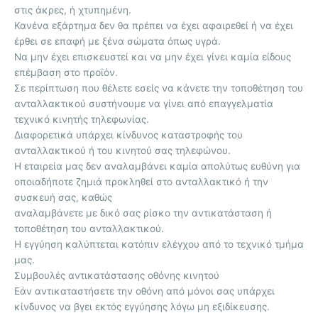
στις άκρες, ή χτυπημένη.
Κανένα εξάρτημα δεν θα πρέπει να έχει αφαιρεθεί ή να έχει
έρθει σε επαφή με ξένα σώματα όπως υγρά.
Να μην έχει επισκευστεί και να μην έχει γίνει καμία είδους
επέμβαση στο προϊόν.
Σε περίπτωση που θέλετε εσείς να κάνετε την τοποθέτηση του
ανταλλακτικού συστήνουμε να γίνει από επαγγελματία
τεχνικό κινητής τηλεφωνίας.
Διαφορετικά υπάρχει κίνδυνος καταστροφής του
ανταλλακτικού ή του κινητού σας τηλεφώνου.
Η εταιρεία μας δεν αναλαμβάνει καμία απολύτως ευθύνη για
οποιαδήποτε ζημιά προκληθεί στο ανταλλακτικό ή την
συσκευή σας, καθώς
αναλαμβάνετε με δικό σας ρίσκο την αντικατάσταση ή
τοποθέτηση του ανταλλακτικού.
Η εγγύηση καλύπτεται κατόπιν ελέγχου από το τεχνικό τμήμα
μας.
Συμβουλές αντικατάστασης οθόνης κινητού
Εάν αντικαταστήσετε την οθόνη από μόνοι σας υπάρχει
κίνδυνος να βγει εκτός εγγύησης λόγω μη εξιδίκευσης.