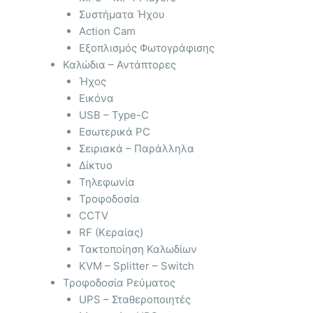
Συστήματα Ήχου
Action Cam
Εξοπλισμός Φωτογράφισης
Καλώδια – Αντάπτορες
Ήχος
Εικόνα
USB – Type-C
Εσωτερικά PC
Σειριακά – Παράλληλα
Δίκτυο
Τηλεφωνία
Τροφοδοσία
CCTV
RF (Κεραίας)
Τακτοποίηση Καλωδίων
KVM – Splitter – Switch
Τροφοδοσία Ρεύματος
UPS – Σταθεροποιητές