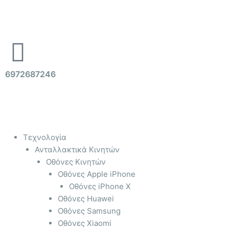
Μετάβαση
στο
περιεχόμενο
6972687246
Menu
Τεχνολογία
Ανταλλακτικά Κινητών
Οθόνες Κινητών
Οθόνες Apple iPhone
Οθόνες iPhone X
Οθόνες Huawei
Οθόνες Samsung
Οθόνες Xiaomi