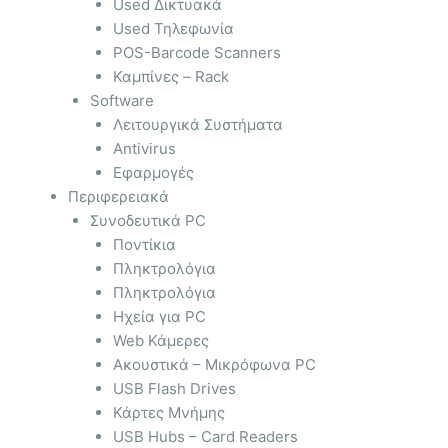
Used Δικτυακά
Used Τηλεφωνία
POS-Barcode Scanners
Καμπίνες – Rack
Software
Λειτουργικά Συστήματα
Antivirus
Εφαρμογές
Περιφερειακά
Συνοδευτικά PC
Ποντίκια
Πληκτρολόγια
Πληκτρολόγια
Ηχεία για PC
Web Κάμερες
Ακουστικά – Μικρόφωνα PC
USB Flash Drives
Κάρτες Μνήμης
USB Hubs – Card Readers