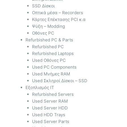
SSD Δίσκοι
Οπτικά μέσα – Recorders
Κάρτες Επέκτασης PCI κ.α
Ψύξη – Modding
Οθόνες PC
Refurbished PC & Parts
Refurbished PC
Refurbished Laptops
Used Οθόνες PC
Used PC Components
Used Μνήμες RAM
Used Σκληροί Δίσκοι – SSD
Εξοπλισμός IT
Refurbished Servers
Used Server RAM
Used Server HDD
Used HDD Trays
Used Server Parts