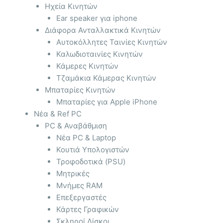
Ηχεία Κινητών
Ear speaker για iphone
Διάφορα Ανταλλακτικά Κινητών
Αυτοκόλλητες Ταινίες Κινητών
Καλωδιοταινίες Κινητών
Κάμερες Κινητών
Τζαμάκια Κάμερας Κινητών
Μπαταρίες Κινητών
Μπαταρίες για Apple iPhone
Νέα & Ref PC
PC & Αναβάθμιση
Νέα PC & Laptop
Κουτιά Υπολογιστών
Τροφοδοτικά (PSU)
Μητρικές
Μνήμες RAM
Επεξεργαστές
Κάρτες Γραφικών
Σκληροί Δίσκοι