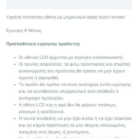
Επιπλέον πληροφορίες
Υψηλής ποιότητας οθόνη με μηχανισμό αφής touch screen
Eγγυηση 6 Μήνες
Προϋποθέσεις εγγύησης προϊόντος
Οι οθόνες LCD έρχονται με
εγγύηση κατασκευαστή.
Οι ταινίες ασφαλείας, τα φιλμ προστασίας και ετικέτες
αναγνώρισης του προϊόντος θα πρέπει να μην έχουν
σχιστεί ή αφαιρεθεί.
Το προϊόν θα πρέπει να είναι αυστηρώς εντός εγγύησης
και να συνοδεύεται υποχρεωτικά από απόδειξη ή
αντίγραφο τιμολογίου.
Η οθόνη LCD και η αφή δεν θα φέρουν σπάσιμο,
ράγισμα η γρατζουνιά.
Η ταινία σύνδεσης να μην έχει κοπεί ή να έχει τσακίσει
και σε καμία περίπτωση να μην δείχνει αλλοιωμένη,
πιεσμένη στις άκρες, ή χτυπημένη.