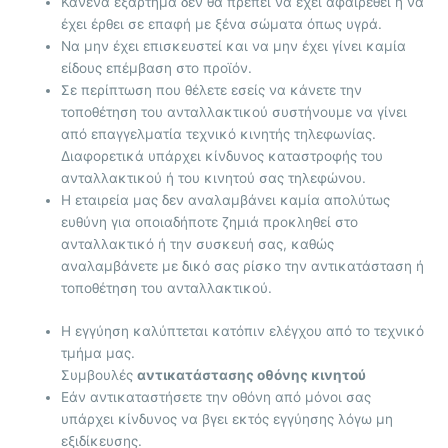
Κανένα εξάρτημα δεν θα πρέπει να έχει αφαιρεθεί ή να
έχει έρθει σε επαφή με ξένα σώματα όπως υγρά.
Να μην έχει επισκευστεί και να μην έχει γίνει καμία
είδους επέμβαση στο προϊόν.
Σε περίπτωση που θέλετε εσείς να κάνετε την
τοποθέτηση του ανταλλακτικού συστήνουμε να γίνει
από επαγγελματία τεχνικό κινητής τηλεφωνίας.
Διαφορετικά υπάρχει κίνδυνος καταστροφής του
ανταλλακτικού ή του κινητού σας τηλεφώνου.
Η εταιρεία μας δεν αναλαμβάνει καμία απολύτως
ευθύνη για οποιαδήποτε ζημιά προκληθεί στο
ανταλλακτικό ή την συσκευή σας, καθώς
αναλαμβάνετε με δικό σας ρίσκο την αντικατάσταση ή
τοποθέτηση του ανταλλακτικού.
Η εγγύηση καλύπτεται κατόπιν ελέγχου από το τεχνικό
τμήμα μας.
Συμβουλές
αντικατάστασης οθόνης κινητού
Εάν αντικαταστήσετε την οθόνη από μόνοι σας
υπάρχει κίνδυνος να βγει εκτός εγγύησης λόγω μη
εξιδίκευσης.