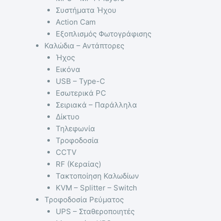
Συστήματα Ήχου
Action Cam
Εξοπλισμός Φωτογράφισης
Καλώδια – Αντάπτορες
Ήχος
Εικόνα
USB – Type-C
Εσωτερικά PC
Σειριακά – Παράλληλα
Δίκτυο
Τηλεφωνία
Τροφοδοσία
CCTV
RF (Κεραίας)
Τακτοποίηση Καλωδίων
KVM – Splitter – Switch
Τροφοδοσία Ρεύματος
UPS – Σταθεροποιητές