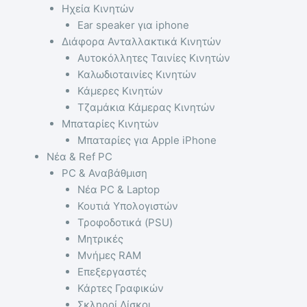
Ηχεία Κινητών
Ear speaker για iphone
Διάφορα Ανταλλακτικά Κινητών
Αυτοκόλλητες Ταινίες Κινητών
Καλωδιοταινίες Κινητών
Κάμερες Κινητών
Τζαμάκια Κάμερας Κινητών
Μπαταρίες Κινητών
Μπαταρίες για Apple iPhone
Νέα & Ref PC
PC & Αναβάθμιση
Νέα PC & Laptop
Κουτιά Υπολογιστών
Τροφοδοτικά (PSU)
Μητρικές
Μνήμες RAM
Επεξεργαστές
Κάρτες Γραφικών
Σκληροί Δίσκοι