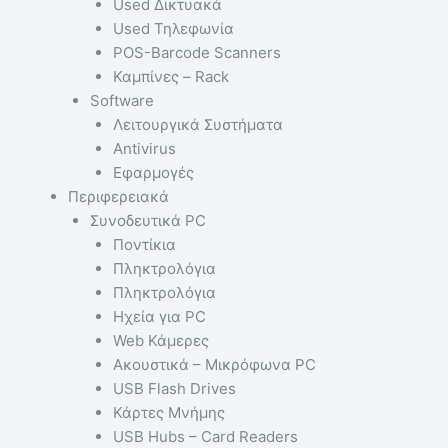
Used Δικτυακά
Used Τηλεφωνία
POS-Barcode Scanners
Καμπίνες – Rack
Software
Λειτουργικά Συστήματα
Antivirus
Εφαρμογές
Περιφερειακά
Συνοδευτικά PC
Ποντίκια
Πληκτρολόγια
Πληκτρολόγια
Ηχεία για PC
Web Κάμερες
Ακουστικά – Μικρόφωνα PC
USB Flash Drives
Κάρτες Μνήμης
USB Hubs – Card Readers