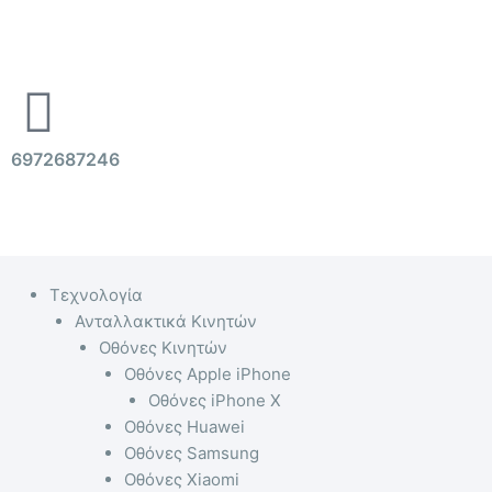
Μετάβαση
στο
περιεχόμενο
6972687246
Menu
Τεχνολογία
Ανταλλακτικά Κινητών
Οθόνες Κινητών
Οθόνες Apple iPhone
Οθόνες iPhone X
Οθόνες Huawei
Οθόνες Samsung
Οθόνες Xiaomi