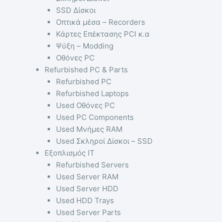
SSD Δίσκοι
Οπτικά μέσα – Recorders
Κάρτες Επέκτασης PCI κ.α
Ψύξη – Modding
Οθόνες PC
Refurbished PC & Parts
Refurbished PC
Refurbished Laptops
Used Οθόνες PC
Used PC Components
Used Μνήμες RAM
Used Σκληροί Δίσκοι – SSD
Εξοπλισμός IT
Refurbished Servers
Used Server RAM
Used Server HDD
Used HDD Trays
Used Server Parts