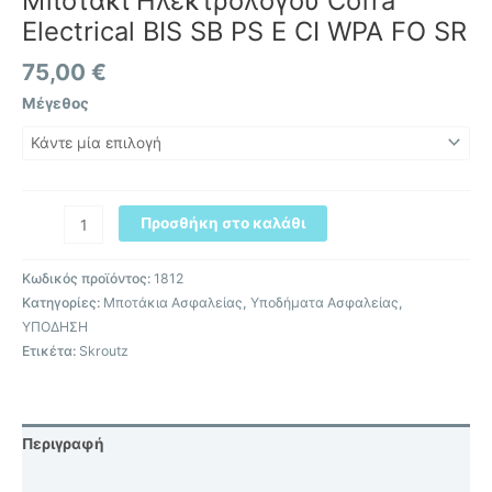
Μποτάκι Ηλεκτρολόγου Cofra
Electrical BIS SB PS E CI WPA FO SR
75,00
€
Μέγεθος
Προσθήκη στο καλάθι
Κωδικός προϊόντος:
1812
Κατηγορίες:
Μποτάκια Ασφαλείας
,
Υποδήματα Ασφαλείας
,
ΥΠΟΔΗΣΗ
Ετικέτα:
Skroutz
Περιγραφή
Επιπλέον πληροφορίες