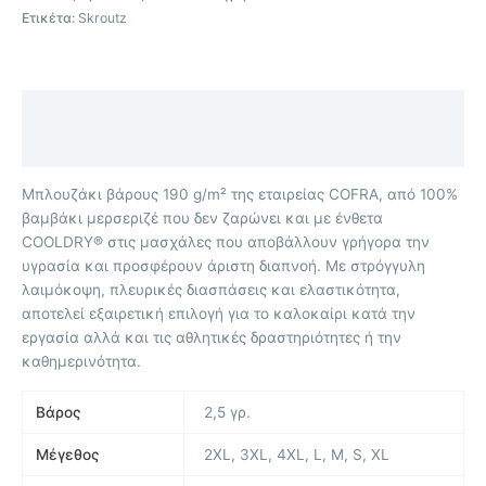
Ετικέτα:
Skroutz
Περιγραφή
Επιπλέον πληροφορίες
Μπλουζάκι βάρους 190 g/m² της εταιρείας COFRA, από 100%
βαμβάκι μερσεριζέ που δεν ζαρώνει και με ένθετα
COOLDRY® στις μασχάλες που αποβάλλουν γρήγορα την
υγρασία και προσφέρουν άριστη διαπνοή. Με στρόγγυλη
λαιμόκοψη, πλευρικές διασπάσεις και ελαστικότητα,
αποτελεί εξαιρετική επιλογή για το καλοκαίρι κατά την
εργασία αλλά και τις αθλητικές δραστηριότητες ή την
καθημερινότητα.
Βάρος
2,5 γρ.
Μέγεθος
2XL, 3XL, 4XL, L, M, S, XL