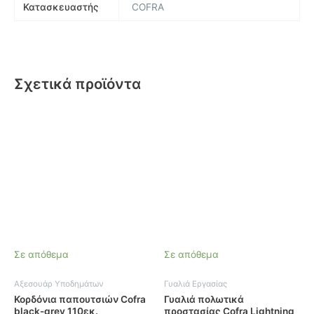
Κατασκευαστής
COFRA
Σχετικά προϊόντα
Σε απόθεμα
Σε απόθεμα
Αξεσουάρ Υποδημάτων
Γυαλιά Εργασίας
Κορδόνια παπουτσιών Cofra
Γυαλιά πολωτικά
black-grey 110εκ.
προστασίας Cofra Lightning