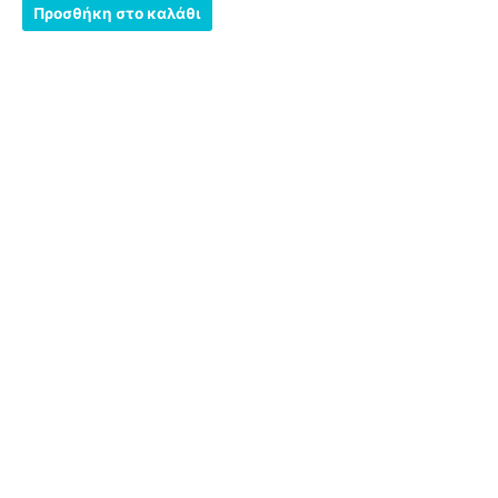
από
Προσθήκη στο καλάθι
5