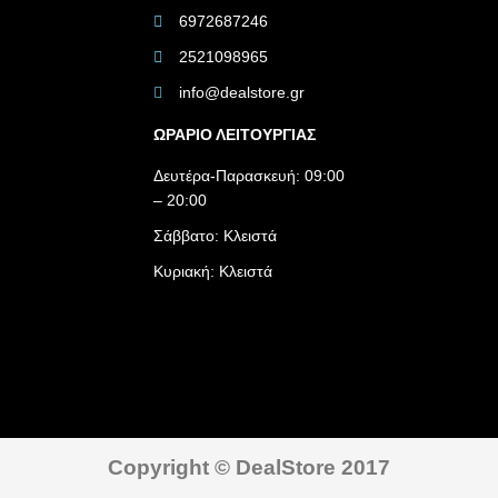
6972687246
2521098965
info@dealstore.gr
ΩΡΑΡΙΟ ΛΕΙΤΟΥΡΓΙΑΣ​
Δευτέρα-Παρασκευή: 09:00
– 20:00
Σάββατο: Κλειστά
Κυριακή: Κλειστά
Copyright © DealStore 2017