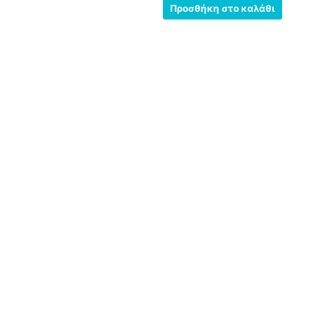
από
Προσθήκη στο καλάθι
5