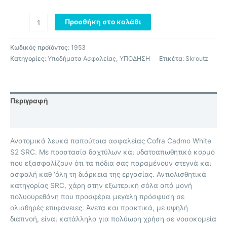
Προσθήκη στο καλάθι
Κωδικός προϊόντος:
1953
Κατηγορίες:
Υποδήματα Ασφαλείας
,
ΥΠΟΔΗΣΗ
Ετικέτα:
Skroutz
Περιγραφή
Επιπλέον πληροφορίες
Ανατομικά λευκά παπούτσια ασφαλείας Cofra Cadmo White
S2 SRC. Με προστασία δαχτύλων και υδατοαπωθητικό κορμό
που εξασφαλίζουν ότι τα πόδια σας παραμένουν στεγνά και
ασφαλή καθ ‘όλη τη διάρκεια της εργασίας. Αντιολισθητικά
κατηγορίας SRC, χάρη στην εξωτερική σόλα από μονή
πολυουρεθάνη που προσφέρει μεγάλη πρόσφυση σε
ολισθηρές επιφάνειες. Άνετα και πρακτικά, με υψηλή
διαπνοή, είναι κατάλληλα για πολύωρη χρήση σε νοσοκομεία