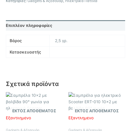
Κατηγορίες:
Gadgets & Αξεσουάρ
,
Ηλεκτρικά Πατίνια
Επιπλέον πληροφορίες
Βάρος
2,5 γρ.
Κατασκευαστής
Σχετικά προϊόντα
ΕΚΤΌΣ ΑΠΟΘΈΜΑΤΟΣ
ΕΚΤΌΣ ΑΠΟΘΈΜΑΤΟΣ
Εξαντλημένο
Εξαντλημένο
Gadgets & Αξεσουάρ
Gadgets & Αξεσουάρ