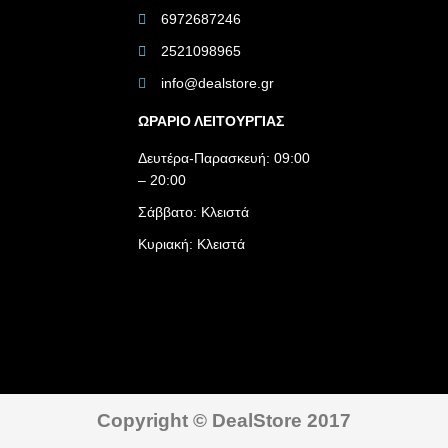
6972687246
2521098965
info@dealstore.gr
ΩΡΑΡΙΟ ΛΕΙΤΟΥΡΓΙΑΣ​
Δευτέρα-Παρασκευή: 09:00
– 20:00
Σάββατο: Κλειστά
Κυριακή: Κλειστά
Copyright © DealStore 2017