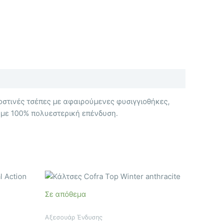
οστινές τσέπες με αφαιρούμενες φυσιγγιοθήκες,
 με 100% πολυεστερική επένδυση.
Αυτό
το
Σε απόθεμα
προϊόν
έχει
Αξεσουάρ Ένδυσης