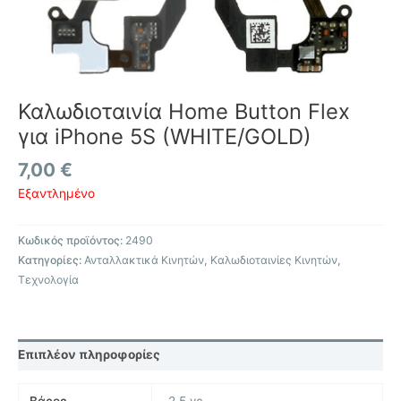
Καλωδιοταινία Home Button Flex
για iPhone 5S (WHITE/GOLD)
7,00
€
Εξαντλημένο
Κωδικός προϊόντος:
2490
Κατηγορίες:
Ανταλλακτικά Κινητών
,
Καλωδιοταινίες Κινητών
,
Τεχνολογία
Επιπλέον πληροφορίες
Βάρος
2,5 γρ.