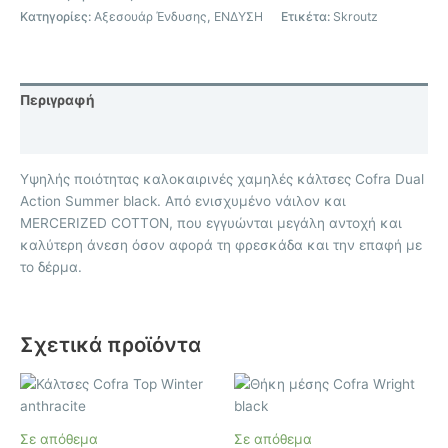
Κατηγορίες:
Αξεσουάρ Ένδυσης
,
ΕΝΔΥΣΗ
Ετικέτα:
Skroutz
Περιγραφή
Επιπλέον πληροφορίες
Υψηλής ποιότητας καλοκαιρινές χαμηλές κάλτσες Cofra Dual
Action Summer black. Από ενισχυμένο νάιλον και
MERCERIZED COTTON, που εγγυώνται μεγάλη αντοχή και
καλύτερη άνεση όσον αφορά τη φρεσκάδα και την επαφή με
το δέρμα.
Σχετικά προϊόντα
Αυτό
το
προϊόν
Σε απόθεμα
Σε απόθεμα