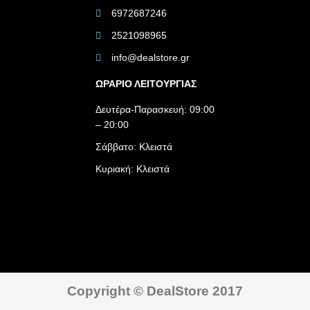
6972687246
2521098965
info@dealstore.gr
ΩΡΑΡΙΟ ΛΕΙΤΟΥΡΓΙΑΣ​
Δευτέρα-Παρασκευή: 09:00
– 20:00
Σάββατο: Κλειστά
Κυριακή: Κλειστά
Copyright © DealStore 2017