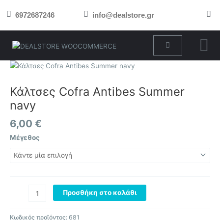
Μετάβαση
6972687246
info@dealstore.gr
στο
περιεχόμενο
Cart
Κάλτσες
Cofra
Antibes
Κάλτσες Cofra Antibes Summer
Summer
navy
navy
ποσότητα
6,00
€
Μέγεθος
Προσθήκη στο καλάθι
Κωδικός προϊόντος:
681