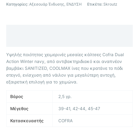
Κατηγορίες:
Αξεσουάρ Ένδυσης
,
ΕΝΔΥΣΗ
Ετικέτα:
Skroutz
Περιγραφή
Επιπλέον πληροφορίες
Υψηλής ποιότητας χειμερινές μεσαίες κάλτσες Cofra Dual
Action Winter navy, από αντιβακτηριδιακό και αναπνέον
βαμβάκι SANITIZED, COOLMAX ίνες που κρατάνε το πόδι
στεγνό, ενίσχυση από νάιλον για μεγαλύτερη αντοχή,
εξαιρετική επιλογή για το χειμώνα.
Βάρος
2,5 γρ.
Μέγεθος
39-41, 42-44, 45-47
Κατασκευαστής
COFRA