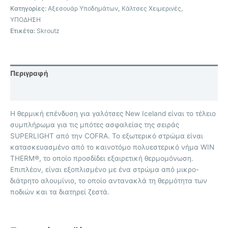
Κατηγορίες:
Αξεσουάρ Υποδημάτων
,
Κάλτσες Χειμερινές
,
ΥΠΟΔΗΣΗ
Ετικέτα:
Skroutz
Περιγραφή
Επιπλέον πληροφορίες
Η θερμική επένδυση για γαλότσες New Iceland είναι το τέλειο
συμπλήρωμα για τις μπότες ασφαλείας της σειράς
SUPERLIGHT από την COFRA. Το εξωτερικό στρώμα είναι
κατασκευασμένο από το καινοτόμο πολυεστερικό νήμα WIN
THERM®, το οποίο προσδίδει εξαιρετική θερμομόνωση.
Επιπλέον, είναι εξοπλισμένο με ένα στρώμα από μικρο-
διάτρητο αλουμίνιο, το οποίο αντανακλά τη θερμότητα των
ποδιών και τα διατηρεί ζεστά.