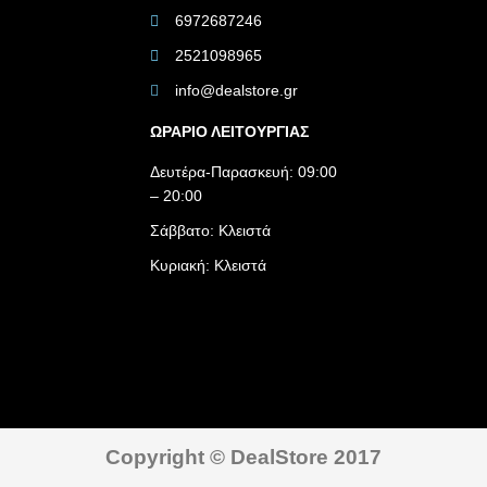
6972687246
2521098965
info@dealstore.gr
ΩΡΑΡΙΟ ΛΕΙΤΟΥΡΓΙΑΣ​
Δευτέρα-Παρασκευή: 09:00
– 20:00
Σάββατο: Κλειστά
Κυριακή: Κλειστά
Copyright © DealStore 2017