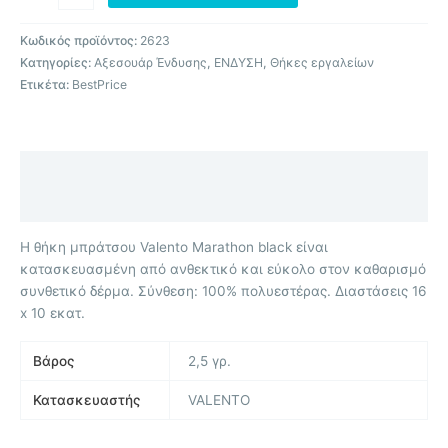
Κωδικός προϊόντος:
2623
Κατηγορίες:
Αξεσουάρ Ένδυσης
,
ΕΝΔΥΣΗ
,
Θήκες εργαλείων
Ετικέτα:
BestPrice
Περιγραφή
Επιπλέον πληροφορίες
Η θήκη μπράτσου Valento Marathon black είναι
κατασκευασμένη από ανθεκτικό και εύκολο στον καθαρισμό
συνθετικό δέρμα. Σύνθεση: 100% πολυεστέρας. Διαστάσεις 16
x 10 εκατ.
Βάρος
2,5 γρ.
Κατασκευαστής
VALENTO