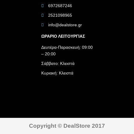
6972687246
2521098965
info@dealstore.gr
ΩΡΑΡΙΟ ΛΕΙΤΟΥΡΓΙΑΣ​
Δευτέρα-Παρασκευή: 09:00
– 20:00
Σάββατο: Κλειστά
Κυριακή: Κλειστά
Copyright © DealStore 2017