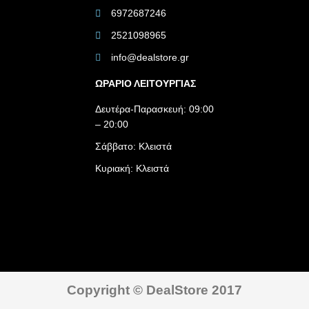
6972687246
2521098965
info@dealstore.gr
ΩΡΑΡΙΟ ΛΕΙΤΟΥΡΓΙΑΣ​
Δευτέρα-Παρασκευή: 09:00
– 20:00
Σάββατο: Κλειστά
Κυριακή: Κλειστά
Copyright © DealStore 2017