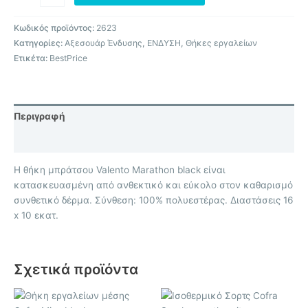
Κωδικός προϊόντος:
2623
Κατηγορίες:
Αξεσουάρ Ένδυσης
,
ΕΝΔΥΣΗ
,
Θήκες εργαλείων
Ετικέτα:
BestPrice
Περιγραφή
Επιπλέον πληροφορίες
Η θήκη μπράτσου Valento Marathon black είναι
κατασκευασμένη από ανθεκτικό και εύκολο στον καθαρισμό
συνθετικό δέρμα. Σύνθεση: 100% πολυεστέρας. Διαστάσεις 16
x 10 εκατ.
Σχετικά προϊόντα
Αυτό