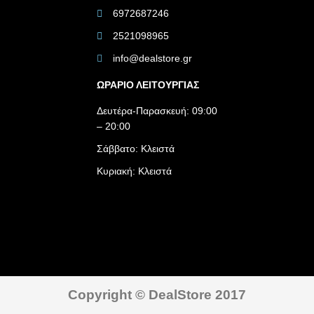
6972687246
2521098965
info@dealstore.gr
ΩΡΑΡΙΟ ΛΕΙΤΟΥΡΓΙΑΣ​
Δευτέρα-Παρασκευή: 09:00
– 20:00
Σάββατο: Κλειστά
Κυριακή: Κλειστά
Copyright © DealStore 2017