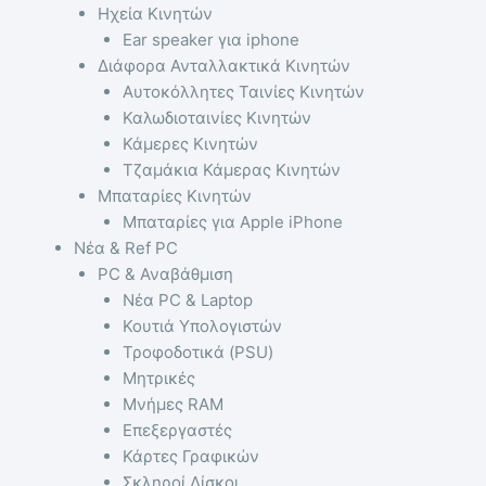
Ηχεία Κινητών
Ear speaker για iphone
Διάφορα Ανταλλακτικά Κινητών
Αυτοκόλλητες Ταινίες Κινητών
Καλωδιοταινίες Κινητών
Κάμερες Κινητών
Τζαμάκια Κάμερας Κινητών
Μπαταρίες Κινητών
Μπαταρίες για Apple iPhone
Νέα & Ref PC
PC & Αναβάθμιση
Νέα PC & Laptop
Κουτιά Υπολογιστών
Τροφοδοτικά (PSU)
Μητρικές
Μνήμες RAM
Επεξεργαστές
Κάρτες Γραφικών
Σκληροί Δίσκοι