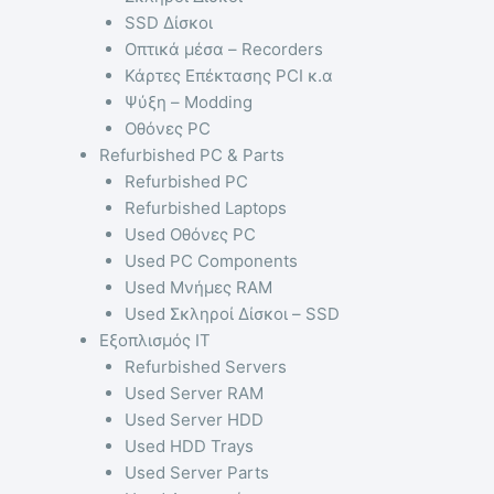
SSD Δίσκοι
Οπτικά μέσα – Recorders
Κάρτες Επέκτασης PCI κ.α
Ψύξη – Modding
Οθόνες PC
Refurbished PC & Parts
Refurbished PC
Refurbished Laptops
Used Οθόνες PC
Used PC Components
Used Μνήμες RAM
Used Σκληροί Δίσκοι – SSD
Εξοπλισμός IT
Refurbished Servers
Used Server RAM
Used Server HDD
Used HDD Trays
Used Server Parts