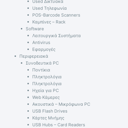
Used Δικτυακά
Used Τηλεφωνία
POS-Barcode Scanners
Καμπίνες – Rack
Software
Λειτουργικά Συστήματα
Antivirus
Εφαρμογές
Περιφερειακά
Συνοδευτικά PC
Ποντίκια
Πληκτρολόγια
Πληκτρολόγια
Ηχεία για PC
Web Κάμερες
Ακουστικά – Μικρόφωνα PC
USB Flash Drives
Κάρτες Μνήμης
USB Hubs – Card Readers