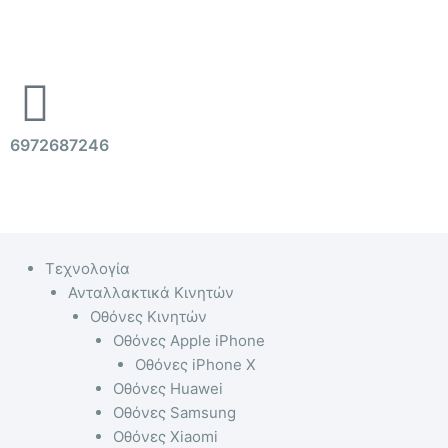
Μετάβαση
στο
περιεχόμενο
6972687246
Menu
Τεχνολογία
Ανταλλακτικά Κινητών
Οθόνες Κινητών
Οθόνες Apple iPhone
Οθόνες iPhone X
Οθόνες Huawei
Οθόνες Samsung
Οθόνες Xiaomi