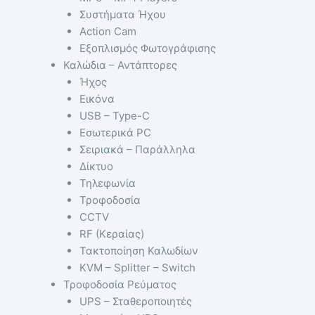
Συστήματα Ήχου
Action Cam
Εξοπλισμός Φωτογράφισης
Καλώδια – Αντάπτορες
Ήχος
Εικόνα
USB – Type-C
Εσωτερικά PC
Σειριακά – Παράλληλα
Δίκτυο
Τηλεφωνία
Τροφοδοσία
CCTV
RF (Κεραίας)
Τακτοποίηση Καλωδίων
KVM – Splitter – Switch
Τροφοδοσία Ρεύματος
UPS – Σταθεροποιητές