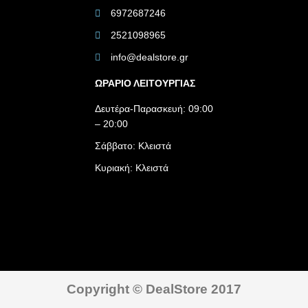
6972687246
2521098965
info@dealstore.gr
ΩΡΑΡΙΟ ΛΕΙΤΟΥΡΓΙΑΣ​
Δευτέρα-Παρασκευή: 09:00
– 20:00
Σάββατο: Κλειστά
Κυριακή: Κλειστά
Copyright © DealStore 2017