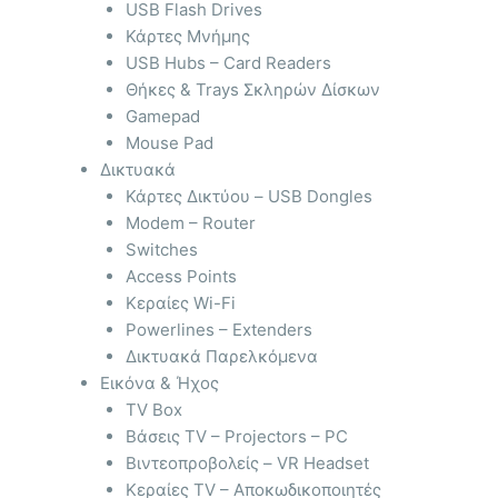
USB Flash Drives
Κάρτες Μνήμης
USB Hubs – Card Readers
Θήκες & Trays Σκληρών Δίσκων
Gamepad
Mouse Pad
Δικτυακά
Κάρτες Δικτύου – USB Dongles
Modem – Router
Switches
Access Points
Κεραίες Wi-Fi
Powerlines – Extenders
Δικτυακά Παρελκόμενα
Εικόνα & Ήχος
TV Box
Βάσεις TV – Projectors – PC
Βιντεοπροβολείς – VR Headset
Κεραίες TV – Αποκωδικοποιητές