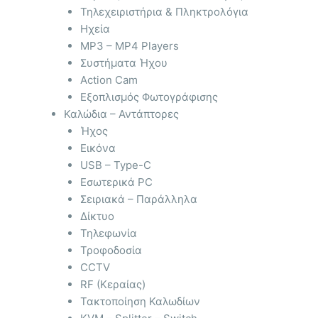
Τηλεχειριστήρια & Πληκτρολόγια
Ηχεία
MP3 – MP4 Players
Συστήματα Ήχου
Action Cam
Εξοπλισμός Φωτογράφισης
Καλώδια – Αντάπτορες
Ήχος
Εικόνα
USB – Type-C
Εσωτερικά PC
Σειριακά – Παράλληλα
Δίκτυο
Τηλεφωνία
Τροφοδοσία
CCTV
RF (Κεραίας)
Τακτοποίηση Καλωδίων