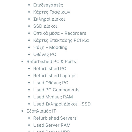
Επεξεργαστές
Κάρτες Γραφικών
Σκληροί Δίσκοι
SSD Δίσκοι
Οπτικά μέσα – Recorders
Κάρτες Επέκτασης PCI κ.α
Ψύξη – Modding
Οθόνες PC
Refurbished PC & Parts
Refurbished PC
Refurbished Laptops
Used Οθόνες PC
Used PC Components
Used Μνήμες RAM
Used Σκληροί Δίσκοι – SSD
Εξοπλισμός IT
Refurbished Servers
Used Server RAM