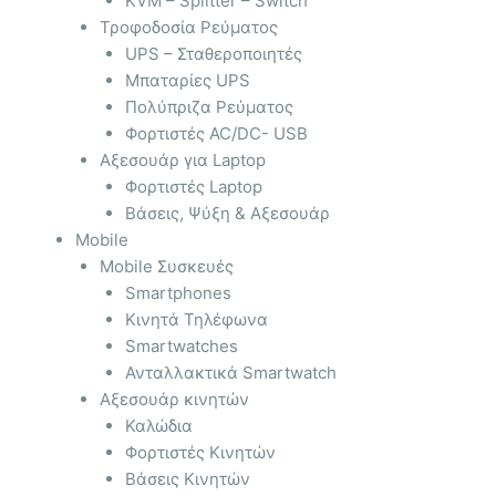
KVM – Splitter – Switch
Τροφοδοσία Ρεύματος
UPS – Σταθεροποιητές
Μπαταρίες UPS
Πολύπριζα Ρεύματος
Φορτιστές AC/DC- USB
Αξεσουάρ για Laptop
Φορτιστές Laptop
Βάσεις, Ψύξη & Αξεσουάρ
Mobile
Mobile Συσκευές
Smartphones
Κινητά Τηλέφωνα
Smartwatches
Ανταλλακτικά Smartwatch
Αξεσουάρ κινητών
Καλώδια
Φορτιστές Κινητών
Βάσεις Κινητών