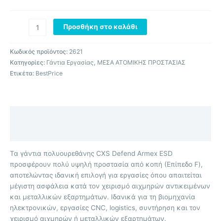
Προσθήκη στο καλάθι
Κωδικός προϊόντος:
2621
Κατηγορίες:
Γάντια Εργασίας
,
ΜΕΣΑ ΑΤΟΜΙΚΗΣ ΠΡΟΣΤΑΣΙΑΣ
Ετικέτα:
BestPrice
Περιγραφή
Επιπλέον πληροφορίες
Τα γάντια πολυουρεθάνης CXS Defend Armex ESD
προσφέρουν πολύ υψηλή προστασία από κοπή (Επίπεδο F),
αποτελώντας ιδανική επιλογή για εργασίες όπου απαιτείται
μέγιστη ασφάλεια κατά τον χειρισμό αιχμηρών αντικειμένων
και μεταλλικών εξαρτημάτων. Ιδανικά για τη βιομηχανία
ηλεκτρονικών, εργασίες CNC, logistics, συντήρηση και τον
χειρισμό αιχμηρών ή μεταλλικών εξαρτημάτων.