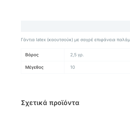
Περιγραφή
Επιπλέον πληροφορίες
Γάντια latex (καουτσούκ) με σαγρέ επιφάνεια παλά
Βάρος
2,5 γρ.
Μέγεθος
10
Σχετικά προϊόντα