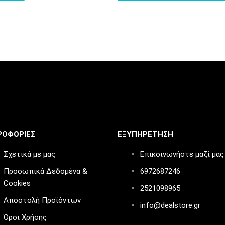
ΡΟΦΟΡΙΕΣ
ΕΞΥΠΗΡΕΤΗΣΗ
Σχετικά με μας
Επικοινωνήστε μαζί μας
Προσωπικά Δεδομένα &
6972687246
Cookies
2521098965
Αποστολή Προϊόντων
info@dealstore.gr
Όροι Χρήσης