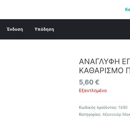
Κ
Ένδυση
Υπόδηση
ΑΝΑΓΛΥΦΗ ΕΠ
ΚΑΘΑΡΙΣΜΟ Π
5,60
€
Εξαντλημένο
Κωδικός προϊόντος:
1490
Κατηγορίες:
Αξεσουάρ Μακ