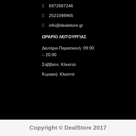
6972687246
2521098965
info@dealstore.gr
ΩΡΑΡΙΟ ΛΕΙΤΟΥΡΓΙΑΣ​
Δευτέρα-Παρασκευή: 09:00
– 20:00
Σάββατο: Κλειστά
Κυριακή: Κλειστά
Copyright © DealStore 2017