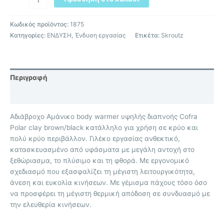
Κωδικός προϊόντος:
1875
Κατηγορίες:
ΕΝΔΥΣΗ
,
Ένδυση εργασίας
Ετικέτα:
Skroutz
Περιγραφή
Επιπλέον πληροφορίες
Αδιάβροχο Αμάνικο body warmer υψηλής διαπνοής Cofra
Polar clay brown/black κατάλληλο για χρήση σε κρύο και
πολύ κρύο περιβάλλον. Γιλέκο εργασίας ανθεκτικό,
κατασκευασμένο από υφάσματα με μεγάλη αντοχή στο
ξεθώριασμα, το πλύσιμο και τη φθορά. Με εργονομικό
σχεδιασμό που εξασφαλίζει τη μέγιστη λειτουργικότητα,
άνεση και ευκολία κινήσεων. Με γέμισμα πάχους τόσο όσο
να προσφέρει τη μέγιστη θερμική απόδοση σε συνδυασμό με
την ελευθερία κινήσεων.