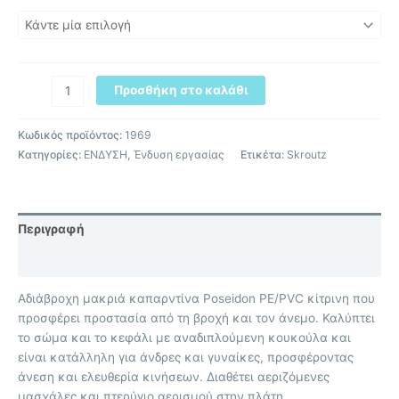
Προσθήκη στο καλάθι
Κωδικός προϊόντος:
1969
Κατηγορίες:
ΕΝΔΥΣΗ
,
Ένδυση εργασίας
Ετικέτα:
Skroutz
Περιγραφή
Επιπλέον πληροφορίες
Αδιάβροχη μακριά καπαρντίνα Poseidon PE/PVC κίτρινη που
προσφέρει προστασία από τη βροχή και τον άνεμο. Καλύπτει
το σώμα και το κεφάλι με αναδιπλούμενη κουκούλα και
είναι κατάλληλη για άνδρες και γυναίκες, προσφέροντας
άνεση και ελευθερία κινήσεων. Διαθέτει αεριζόμενες
μασχάλες και πτερύγιο αερισμού στην πλάτη.