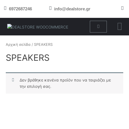
Μετάβαση
6972687246
info@dealstore.gr
στο
περιεχόμενο
Cart
Αρχική σελίδα
/ SPEAKERS
SPEAKERS
Δεν βρέθηκε κανένα προϊόν που να ταιριάζει με
την επιλογή σας.