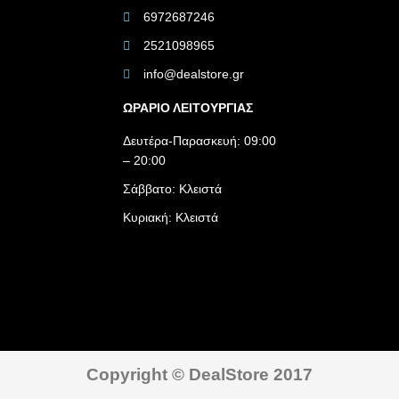
6972687246
2521098965
info@dealstore.gr
ΩΡΑΡΙΟ ΛΕΙΤΟΥΡΓΙΑΣ​
Δευτέρα-Παρασκευή: 09:00
– 20:00
Σάββατο: Κλειστά
Κυριακή: Κλειστά
Copyright © DealStore 2017