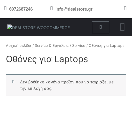
Μετάβαση
6972687246
info@dealstore.gr
στο
περιεχόμενο
Cart
Αρχική σελίδα
/
Service & Εργαλεία
/
Service
/ Οθόνες για Laptops
Οθόνες για Laptops
Δεν βρέθηκε κανένα προϊόν που να ταιριάζει με
την επιλογή σας.