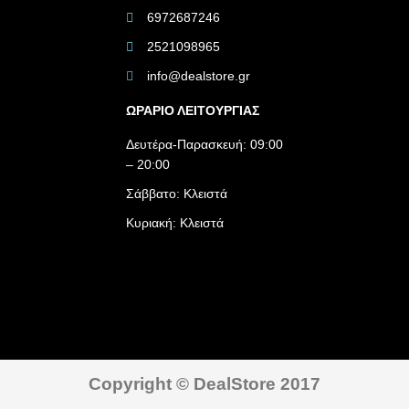
6972687246
2521098965
info@dealstore.gr
ΩΡΑΡΙΟ ΛΕΙΤΟΥΡΓΙΑΣ​
Δευτέρα-Παρασκευή: 09:00
– 20:00
Σάββατο: Κλειστά
Κυριακή: Κλειστά
Copyright © DealStore 2017