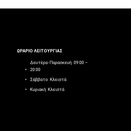
ΩΡΑΡΙΟ ΛΕΙΤΟΥΡΓΙΑΣ​
Δευτέρα-Παρασκευή: 09:00 –
20:00
Σάββατο: Κλειστά
Κυριακή: Κλειστά