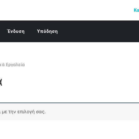
Κ
Ένδυση
Υπόδηση
κά Εργαλεία
α
 με την επιλογή σας.