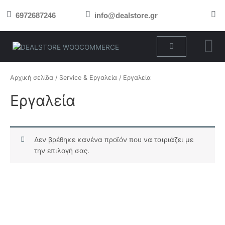
Μετάβαση
6972687246
info@dealstore.gr
στο
περιεχόμενο
Cart
Αρχική σελίδα
/
Service & Εργαλεία
/ Εργαλεία
Εργαλεία
Δεν βρέθηκε κανένα προϊόν που να ταιριάζει με
την επιλογή σας.