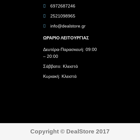
6972687246
2521098965
info@dealstore.gr
ΩΡΑΡΙΟ ΛΕΙΤΟΥΡΓΙΑΣ​
Δευτέρα-Παρασκευή: 09:00
– 20:00
Σάββατο: Κλειστά
Κυριακή: Κλειστά
Copyright © DealStore 2017