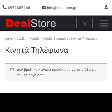
Μετάβαση
6972687246
info@dealstore.gr
στο
περιεχόμενο
Cart
Αρχική σελίδα
/
Mobile
/
Mobile Συσκευές
/ Κινητά Τηλέφωνα
Κινητά Τηλέφωνα
Δεν βρέθηκε κανένα προϊόν που να ταιριάζει με
την επιλογή σας.