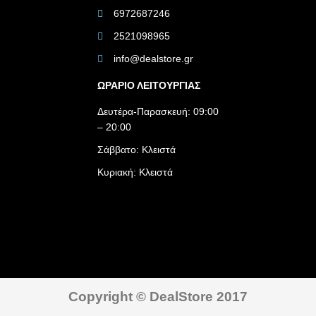
6972687246
2521098965
info@dealstore.gr
ΩΡΑΡΙΟ ΛΕΙΤΟΥΡΓΙΑΣ​
Δευτέρα-Παρασκευή: 09:00
– 20:00
Σάββατο: Κλειστά
Κυριακή: Κλειστά
Copyright © DealStore 2017