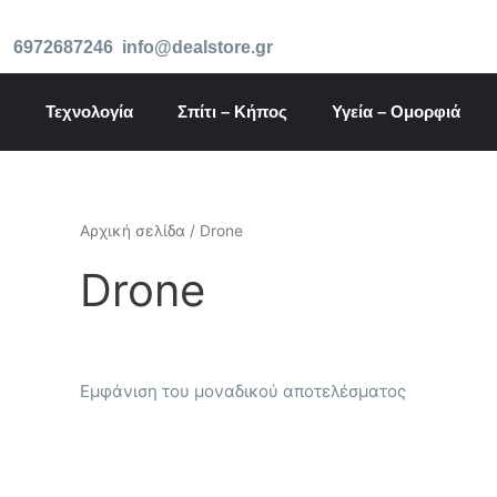
Μετάβαση
στο
6972687246
info@dealstore.gr
περιεχόμενο
Τεχνολογία
Σπίτι – Κήπος
Υγεία – Ομορφιά
Αρχική σελίδα
/ Drone
Drone
Εμφάνιση του μοναδικού αποτελέσματος