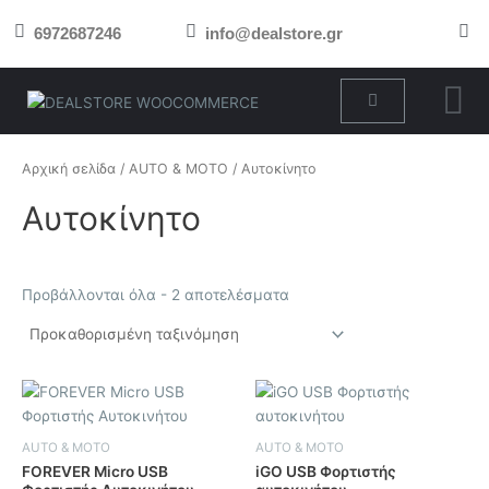
Μετάβαση
6972687246
info@dealstore.gr
στο
περιεχόμενο
Cart
Αρχική σελίδα
/
AUTO & MOTO
/ Αυτοκίνητο
Αυτοκίνητο
Προβάλλονται όλα - 2 αποτελέσματα
AUTO & MOTO
AUTO & MOTO
FOREVER Micro USB
iGO USB Φορτιστής