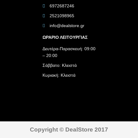
6972687246
2521098965
info@dealstore.gr
ΩΡΑΡΙΟ ΛΕΙΤΟΥΡΓΙΑΣ​
Δευτέρα-Παρασκευή: 09:00
– 20:00
Σάββατο: Κλειστά
Κυριακή: Κλειστά
Copyright © DealStore 2017