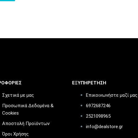
ΡΟΦΟΡΙΕΣ
ΕΞΥΠΗΡΕΤΗΣΗ
Σχετικά με μας
Επικοινωνήστε μαζί μας
Προσωπικά Δεδομένα &
6972687246
Cookies
2521098965
Αποστολή Προϊόντων
info@dealstore.gr
Όροι Χρήσης