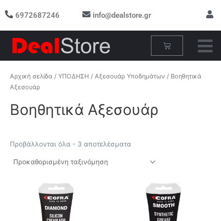
Μετάβαση
6972687246
info@dealstore.gr
στο
περιεχόμενο
Cart
Αρχική σελίδα
/
ΥΠΟΔΗΣΗ
/
Αξεσουάρ Υποδημάτων
/ Βοηθητικά
Αξεσουάρ
Βοηθητικά Αξεσουάρ
Προβάλλονται όλα - 3 αποτελέσματα