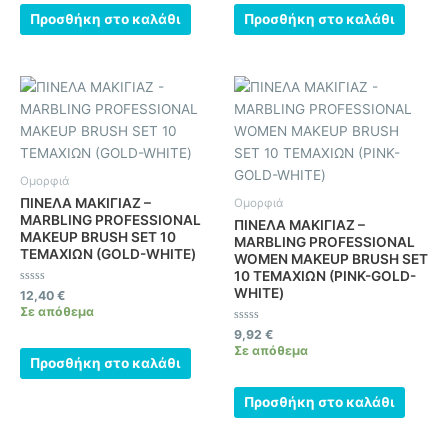
Προσθήκη στο καλάθι
Προσθήκη στο καλάθι
Ομορφιά
ΠΙΝΕΛΑ ΜΑΚΙΓΙΑΖ –
Ομορφιά
MARBLING PROFESSIONAL
ΠΙΝΕΛΑ ΜΑΚΙΓΙΑΖ –
MAKEUP BRUSH SET 10
MARBLING PROFESSIONAL
ΤΕΜΑΧΙΩΝ (GOLD-WHITE)
WOMEN MAKEUP BRUSH SET
10 ΤΕΜΑΧΙΩΝ (PINK-GOLD-
WHITE)
Βαθμολογήθηκε
12,40
€
με
Σε απόθεμα
0
από
Βαθμολογήθηκε
9,92
€
5
με
Σε απόθεμα
0
Προσθήκη στο καλάθι
από
5
Προσθήκη στο καλάθι