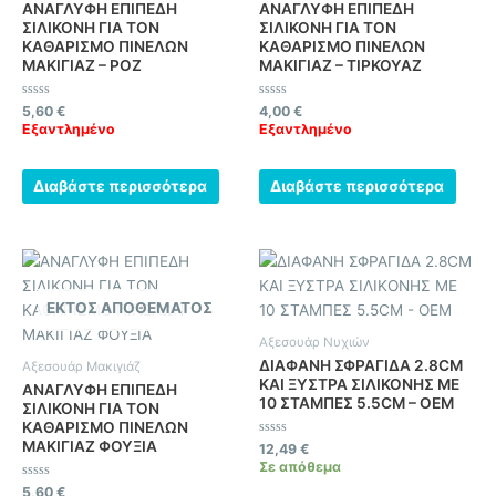
ΑΝΑΓΛΥΦΗ ΕΠΙΠΕΔΗ
ΑΝΑΓΛΥΦΗ ΕΠΙΠΕΔΗ
ΣΙΛΙΚΟΝΗ ΓΙΑ ΤΟΝ
ΣΙΛΙΚΟΝΗ ΓΙΑ ΤΟΝ
ΚΑΘΑΡΙΣΜΟ ΠΙΝΕΛΩΝ
ΚΑΘΑΡΙΣΜΟ ΠΙΝΕΛΩΝ
ΜΑΚΙΓΙΑΖ – ΡΟΖ
ΜΑΚΙΓΙΑΖ – ΤΙΡΚΟΥΑΖ
Βαθμολογήθηκε
Βαθμολογήθηκε
5,60
€
4,00
€
με
με
Εξαντλημένο
Εξαντλημένο
0
0
από
από
5
5
Διαβάστε περισσότερα
Διαβάστε περισσότερα
ΕΚΤΌΣ ΑΠΟΘΈΜΑΤΟΣ
Αξεσουάρ Νυχιών
ΔΙΑΦΑΝΗ ΣΦΡΑΓΙΔΑ 2.8CM
Αξεσουάρ Μακιγιάζ
ΚΑΙ ΞΥΣΤΡΑ ΣΙΛΙΚΟΝΗΣ ΜΕ
ΑΝΑΓΛΥΦΗ ΕΠΙΠΕΔΗ
10 ΣΤΑΜΠΕΣ 5.5CM – OEM
ΣΙΛΙΚΟΝΗ ΓΙΑ ΤΟΝ
ΚΑΘΑΡΙΣΜΟ ΠΙΝΕΛΩΝ
ΜΑΚΙΓΙΑΖ ΦΟΥΞΙΑ
Βαθμολογήθηκε
12,49
€
με
Σε απόθεμα
0
από
Βαθμολογήθηκε
5,60
€
5