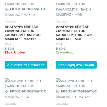
ΕΚΤΌΣ ΑΠΟΘΈΜΑΤΟΣ
Ομορφιά
Ομορφιά
ΑΝΑΓΛΥΦΗ ΕΠΙΠΕΔΗ
ΑΝΑΓΛΥΦΗ ΕΠΙΠΕΔΗ
ΣΙΛΙΚΟΝΗ ΓΙΑ ΤΟΝ
ΣΙΛΙΚΟΝΗ ΓΙΑ ΤΟΝ
ΚΑΘΑΡΙΣΜΟ ΠΙΝΕΛΩΝ
ΚΑΘΑΡΙΣΜΟ ΠΙΝΕΛΩΝ
ΜΑΚΙΓΙΑΖ – ΜΑΥΡΟ
ΜΑΚΙΓΙΑΖ – ΜΩΒ
Βαθμολογήθηκε
Βαθμολογήθηκε
5,60
€
5,60
€
με
με
Εξαντλημένο
Σε απόθεμα
0
0
από
από
5
5
Διαβάστε περισσότερα
Προσθήκη στο καλάθι
ΕΚΤΌΣ ΑΠΟΘΈΜΑΤΟΣ
ΕΚΤΌΣ ΑΠΟΘΈΜΑΤΟΣ
Ομορφιά
Ομορφιά