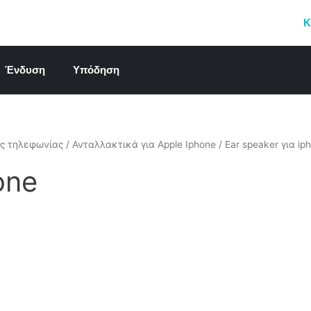
Κ
Ένδυση
Υπόδηση
ής τηλεφωνίας
/
Ανταλλακτικά για Apple Iphone
/ Ear speaker για ip
one