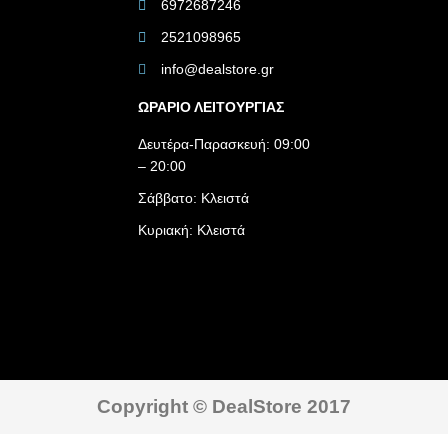
6972687246
2521098965
info@dealstore.gr
ΩΡΑΡΙΟ ΛΕΙΤΟΥΡΓΙΑΣ​
Δευτέρα-Παρασκευή: 09:00
– 20:00
Σάββατο: Κλειστά
Κυριακή: Κλειστά
Copyright © DealStore 2017