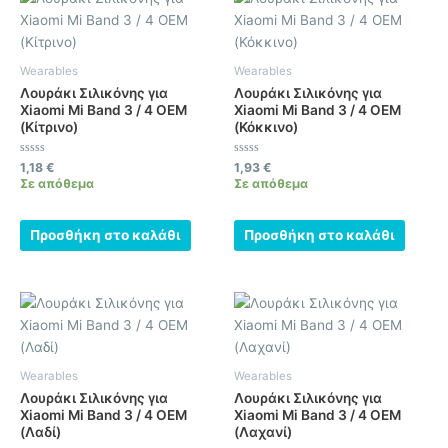
Wearables
Wearables
Λουράκι Σιλικόνης για
Λουράκι Σιλικόνης για
Xiaomi Mi Band 3 / 4 OEM
Xiaomi Mi Band 3 / 4 OEM
(Κίτρινο)
(Κόκκινο)
Βαθμολογήθηκε
Βαθμολογήθηκε
1,18
€
1,93
€
με
με
Σε απόθεμα
Σε απόθεμα
0
0
από
από
5
5
Προσθήκη στο καλάθι
Προσθήκη στο καλάθι
Wearables
Wearables
Λουράκι Σιλικόνης για
Λουράκι Σιλικόνης για
Xiaomi Mi Band 3 / 4 OEM
Xiaomi Mi Band 3 / 4 OEM
(Λαδί)
(Λαχανί)