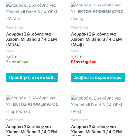
ΕΚΤΌΣ ΑΠΟΘΈΜΑΤΟΣ
Wearables
Wearables
Λουράκι Σιλικόνης για
Λουράκι Σιλικόνης για
Xiaomi Mi Band 3 / 4 OEM
Xiaomi Mi Band 3 / 4 OEM
(Μπλε)
(Μωβ)
Βαθμολογήθηκε
Βαθμολογήθηκε
1,87
€
1,72
€
με
με
Σε απόθεμα
Εξαντλημένο
0
0
από
από
5
5
Προσθήκη στο καλάθι
Διαβάστε περισσότερα
ΕΚΤΌΣ ΑΠΟΘΈΜΑΤΟΣ
Wearables
Wearables
Λουράκι Σιλικόνης για
Λουράκι Σιλικόνης για
Xiaomi Mi Band 3 / 4 OEM
Xiaomi Mi Band 3 / 4 OEM