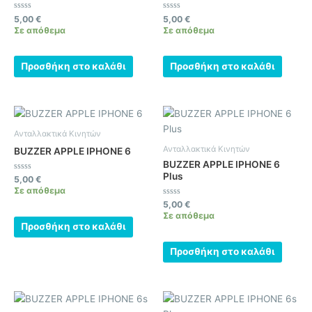
Βαθμολογήθηκε
Βαθμολογήθηκε
5,00
€
5,00
€
με
με
Σε απόθεμα
Σε απόθεμα
0
0
από
από
5
5
Προσθήκη στο καλάθι
Προσθήκη στο καλάθι
Ανταλλακτικά Κινητών
Ανταλλακτικά Κινητών
BUZZER APPLE IPHONE 6
BUZZER APPLE IPHONE 6
Plus
Βαθμολογήθηκε
5,00
€
με
Σε απόθεμα
0
από
Βαθμολογήθηκε
5,00
€
5
με
Σε απόθεμα
0
Προσθήκη στο καλάθι
από
5
Προσθήκη στο καλάθι