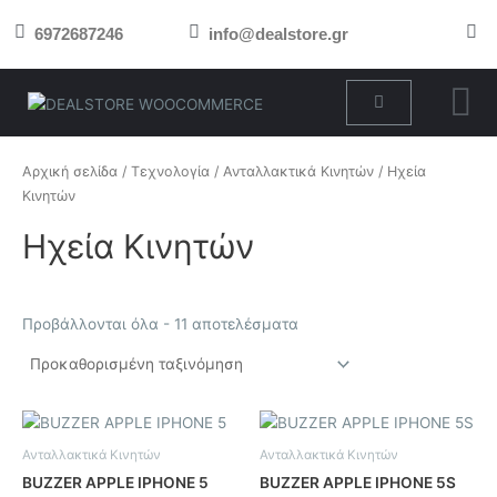
Μετάβαση
6972687246
info@dealstore.gr
στο
περιεχόμενο
Cart
Αρχική σελίδα
/
Τεχνολογία
/
Ανταλλακτικά Κινητών
/ Ηχεία
Κινητών
Ηχεία Κινητών
Προβάλλονται όλα - 11 αποτελέσματα
Ανταλλακτικά Κινητών
Ανταλλακτικά Κινητών
BUZZER APPLE IPHONE 5
BUZZER APPLE IPHONE 5S