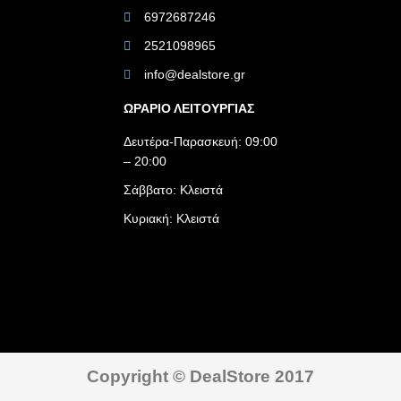
6972687246
2521098965
info@dealstore.gr
ΩΡΑΡΙΟ ΛΕΙΤΟΥΡΓΙΑΣ​
Δευτέρα-Παρασκευή: 09:00
– 20:00
Σάββατο: Κλειστά
Κυριακή: Κλειστά
Copyright © DealStore 2017