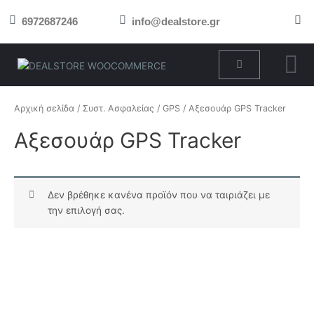
Μετάβαση
6972687246
info@dealstore.gr
στο
περιεχόμενο
Cart
Αρχική σελίδα
/
Συστ. Ασφαλείας
/
GPS
/ Αξεσουάρ GPS Tracker
Αξεσουάρ GPS Tracker
Δεν βρέθηκε κανένα προϊόν που να ταιριάζει με
την επιλογή σας.