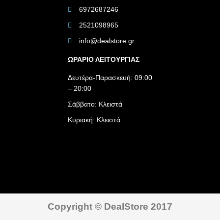
6972687246
2521098965
info@dealstore.gr
ΩΡΑΡΙΟ ΛΕΙΤΟΥΡΓΙΑΣ​
Δευτέρα-Παρασκευή: 09:00
– 20:00
Σάββατο: Κλειστά
Κυριακή: Κλειστά
Copyright © DealStore 2017