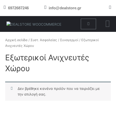
Μετάβαση
6972687246
info@dealstore.gr
στο
περιεχόμενο
Cart
Αρχική σελίδα
/
Συστ. Ασφαλείας
/
Συναγερμοί
/ Εξωτερικοί
Ανιχνευτές Χώρου
Εξωτερικοί Ανιχνευτές
Χώρου
Δεν βρέθηκε κανένα προϊόν που να ταιριάζει με
την επιλογή σας.