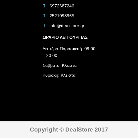
6972687246
2521098965
info@dealstore.gr
ΩΡΑΡΙΟ ΛΕΙΤΟΥΡΓΙΑΣ​
Δευτέρα-Παρασκευή: 09:00
– 20:00
Σάββατο: Κλειστά
Κυριακή: Κλειστά
Copyright © DealStore 2017