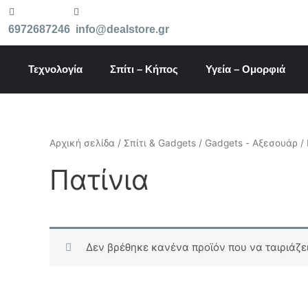
Μετάβαση
στο
6972687246
info@dealstore.gr
περιεχόμενο
Τεχνολογία
Σπίτι – Κήπος
Υγεία – Ομορφιά
Αρχική σελίδα
/
Σπίτι & Gadgets
/
Gadgets - Αξεσουάρ
/ 
Πατίνια
Δεν βρέθηκε κανένα προϊόν που να ταιριάζει