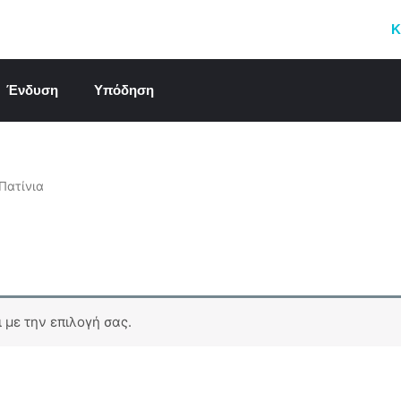
Κ
Ένδυση
Υπόδηση
Πατίνια
 με την επιλογή σας.